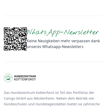
Footer
WhatsApp-Newsletter
Keine Neuigkeiten mehr verpassen dank
unseres Whatsapp-Newsletters
Das Hundezentrum Kottenforst ist Teil des Portfolios der
Canigo GmbH aus Meckenheim. Neben dem Betrieb von
Hundeschulen und Hundetagesstätten bietet sie zahlreiche