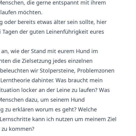
Menschen, die gerne entspannt mit ihrem
 laufen möchten.
oder bereits etwas älter sein sollte, hier
 Tagen der guten Leinenführigkeit eures
 an, wie der Stand mit eurem Hund im
ten die Zielsetzung jedes einzelnen
beleuchten wir Stolpersteine, Problemzonen
Lerntheorie dahinter. Was braucht mein
ituation locker an der Leine zu laufen? Was
 Menschen dazu, um seinem Hund
ig zu erklären worum es geht? Welche
d Lernschritte kann ich nutzen um meinem Ziel
er zu kommen?