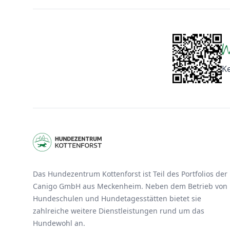
Footer
W
K
Das Hundezentrum Kottenforst ist Teil des Portfolios der
Canigo GmbH aus Meckenheim. Neben dem Betrieb von
Hundeschulen und Hundetagesstätten bietet sie
zahlreiche weitere Dienstleistungen rund um das
Hundewohl an.