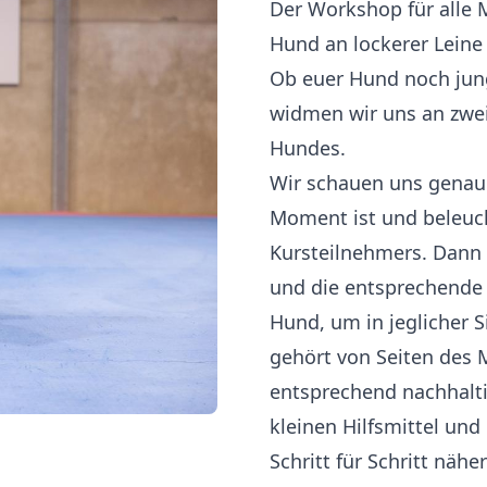
Der Workshop für alle 
Hund an lockerer Leine
Ob euer Hund noch jung 
widmen wir uns an zwei
Hundes.
Wir schauen uns genau
Moment ist und beleuch
Kursteilnehmers. Dann 
und die entsprechende 
Hund, um in jeglicher S
gehört von Seiten des
entsprechend nachhalt
kleinen Hilfsmittel un
Schritt für Schritt näh