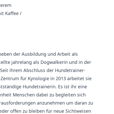
nserem
t Kaffee /
neben der Ausbildung und Arbeit als
tellte jahrelang als Dogwalkerin und in der
Seit ihrem Abschluss der Hundetrainer-
Zentrum für Kynologie in 2013 arbeitet sie
stständige Hundetrainerin. Es ist ihr eine
nheit Menschen dabei zu begleiten sich
erausforderungen anzunehmen um daran zu
er offen zu bleiben für neue Sichtweisen