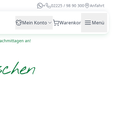
+
02225 / 98 90 300
Anfahrt
Mein Konto
Warenkorb
Menü
achmittagen an!
schen