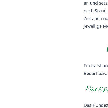
an und setz
nach Stand 
Ziel auch na
jeweilige M
Ein Halsban
Bedarf bzw.
Parkpl
Das Hundez