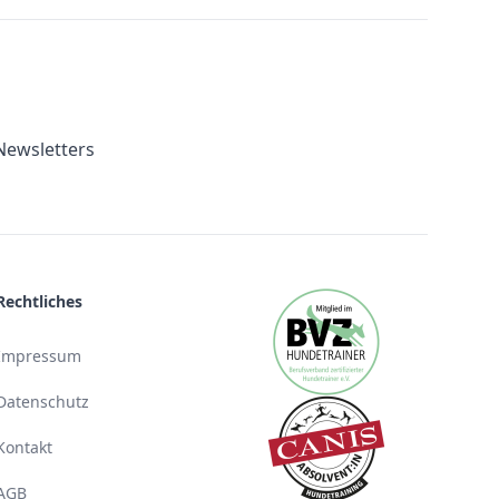
Newsletters
Rechtliches
Impressum
Datenschutz
Kontakt
AGB