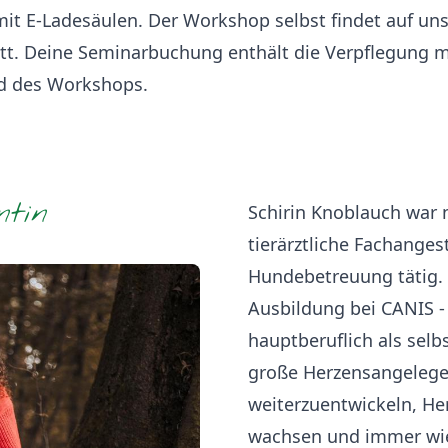
 mit E-Ladesäulen. Der Workshop selbst findet auf u
tt. Deine Seminarbuchung enthält die Verpflegung mi
d des Workshops.
ntin
Schirin Knoblauch war 
tierärztliche Fachanges
Hundebetreuung tätig. 
Ausbildung bei CANIS - 
hauptberuflich als selb
große Herzensangelege
weiterzuentwickeln, H
wachsen und immer wied