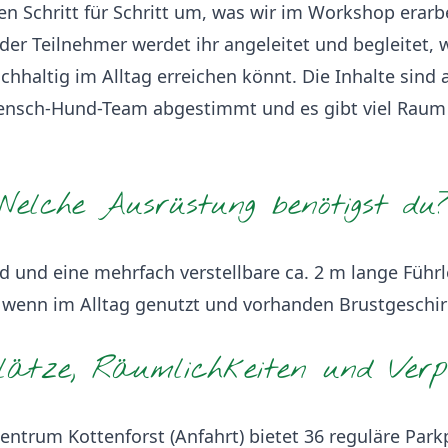
en Schritt für Schritt um, was wir im Workshop erarbe
der Teilnehmer werdet ihr angeleitet und begleitet, w
chhaltig im Alltag erreichen könnt. Die Inhalte sind 
ensch-Hund-Team abgestimmt und es gibt viel Raum 
Welche Ausrüstung benötigst du
d und eine mehrfach verstellbare ca. 2 m lange Führl
 wenn im Alltag genutzt und vorhanden Brustgeschir
ätze, Räumlichkeiten und Verp
entrum Kottenforst (
Anfahrt
) bietet 36 reguläre Park