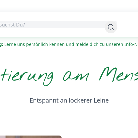
Suchen
g:
Lerne uns persönlich kennen und melde dich zu unseren Info-N
ntierung am Men
Entspannt an lockerer Leine