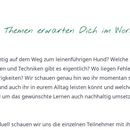
e Themen erwarten Dich im Wor
chtig auf dem Weg zum leinenführigen Hund? Welche
en und Techniken gibt es eigentlich? Wo liegen Fehl
igkeiten? Wir schauen genau hin wo ihr momentan s
nd auch ihr in eurem Alltag leisten könnt und welche
d um das gewünschte Lernen auch nachhaltig umset
duell schauen wir uns die einzelnen Teilnehmer mit 